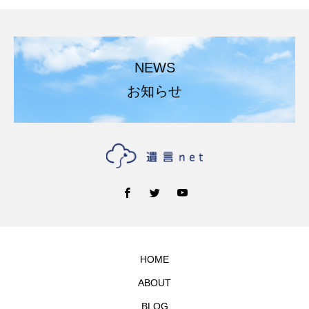
NEWS
お知らせ
HOME
ABOUT
BLOG