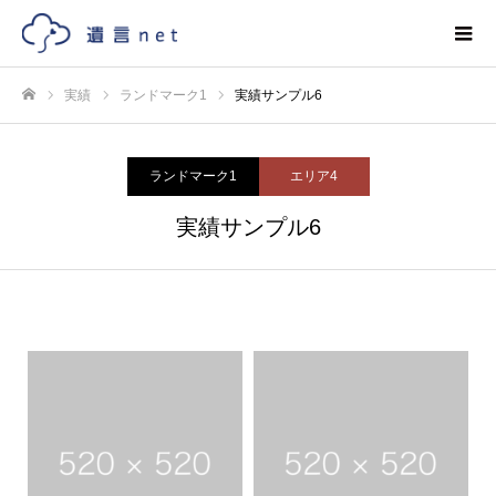
実績
ランドマーク1
実績サンプル6
ホーム
ランドマーク1
エリア4
実績サンプル6