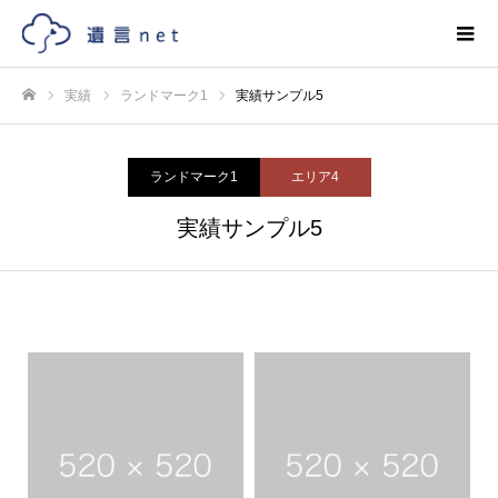
実績
ランドマーク1
実績サンプル5
ホーム
ランドマーク1
エリア4
実績サンプル5