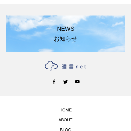
NEWS
お知らせ
HOME
ABOUT
BLOG